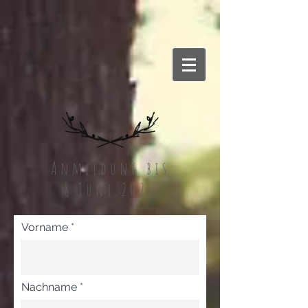
Anmeldung bis
8.Juni.2026
Vorname
Nachname