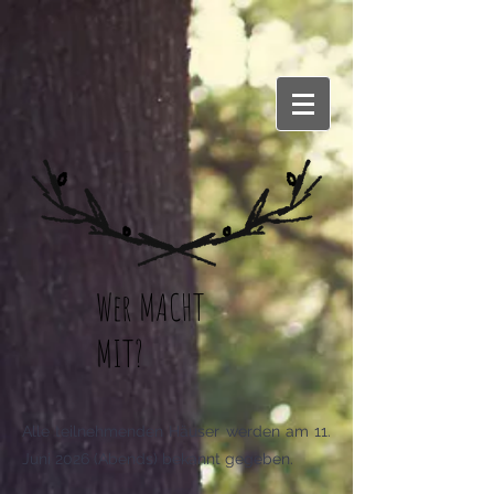
Wer MACHT
MIT?
Alle teilnehmenden Häuser werden am 11.
Juni 2026 (Abends) bekannt gegeben.