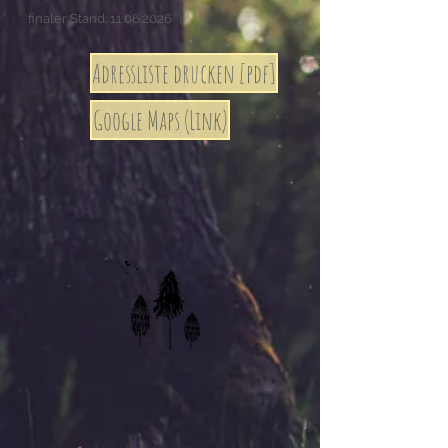
finaler Stand:
11.06.2026
Adressliste drucken [pdf]
Google Maps (Link)